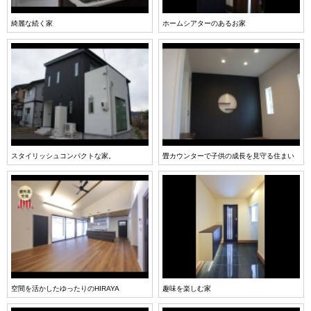
綺麗な続く家
ホームシアターのあるお家
スタイリッシュコンパクトな家。
畳カウンターで子供の成長を見守る住まい
空間を活かしたゆったりのHIRAYA
趣味を楽しむ家