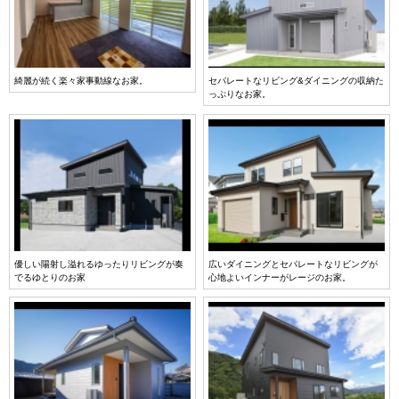
綺麗が続く楽々家事動線なお家。
セパレートなリビング&ダイニングの収納た
っぷりなお家。
優しい陽射し溢れるゆったりリビングが奏
広いダイニングとセパレートなリビングが
でるゆとりのお家
心地よいインナーがレージのお家。