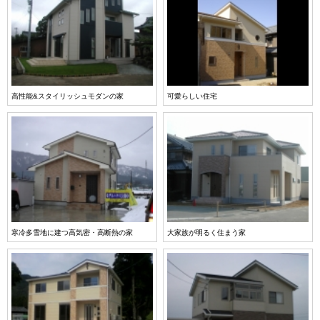
高性能&スタイリッシュモダンの家
可愛らしい住宅
寒冷多雪地に建つ高気密・高断熱の家
大家族が明るく住まう家