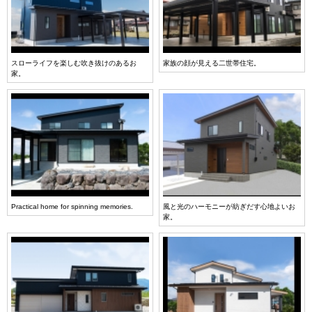
スローライフを楽しむ吹き抜けのあるお
家族の顔が見える二世帯住宅。
家。
Practical home for spinning memories.
風と光のハーモニーが紡ぎだす心地よいお
家。