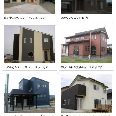
森の中に建つスタイリッシュモダン
綺麗なシルエット!!の家
丸窓のあるスタイリッシュモダンな家
笑顔に溢れる無駄のない大家族の家