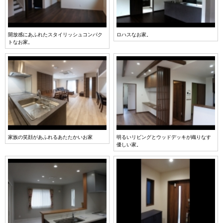
開放感にあふれたスタイリッシュコンパク
ロハスなお家。
トなお家。
家族の笑顔があふれるあたたかいお家
明るいリビングとウッドデッキが織りなす
優しい家。