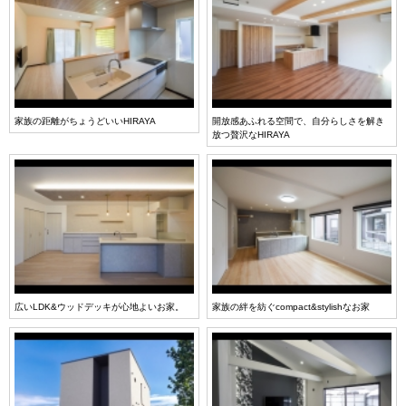
家族の距離がちょうどいいHIRAYA
開放感あふれる空間で、自分らしさを解き
放つ贅沢なHIRAYA
広いLDK&ウッドデッキが心地よいお家。
家族の絆を紡ぐcompact&stylishなお家