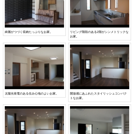
綺麗がつづく収納たっぷりなお家。
リビング階段のある2階がシンメトリックな
お家。
太陽光発電のある住み心地のよいお家。
開放感にあふれたスタイリッシュコンパク
トなお家。