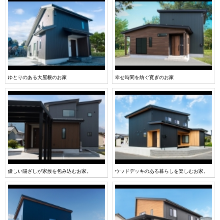
ゆとりのある大屋根のお家
幸せ時間を紡ぐ寛ぎのお家
優しい陽ざしが家族を包み込むお家。
ウッドデッキのある暮らしを楽しむお家。