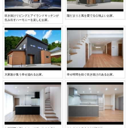
吹き抜けリビングとアイランドキッチンが
陽だまりと風を愛でる心地よいお家。
生み出すハーモニーを楽しむお家。
大家族が集う幸せ溢れるお家。
幸せ時間を紡ぐ吹き抜けのあるお家。