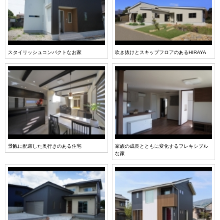
スタイリッシュコンパクトなお家
吹き抜けとスキップフロアのあるHIRAYA
景観に配慮した奥行きのある住宅
家族の成長とともに変化するフレキシブル
な家