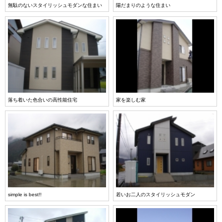
無駄のないスタイリッシュモダンな住まい
陽だまりのような住まい
落ち着いた色合いの高性能住宅
家を楽しむ家
simple is best!!
若いお二人のスタイリッシュモダン