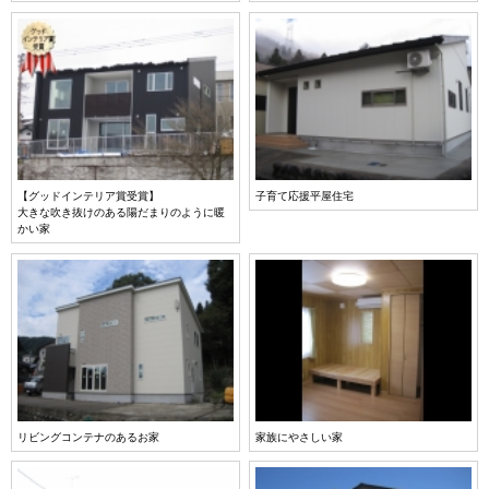
【グッドインテリア賞受賞】
子育て応援平屋住宅
大きな吹き抜けのある陽だまりのように暖
かい家
リビングコンテナのあるお家
家族にやさしい家