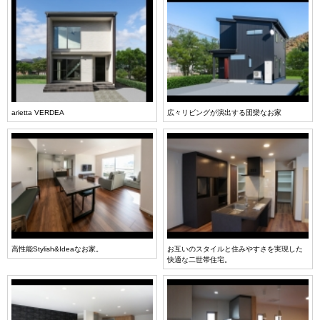
arietta VERDEA
広々リビングが演出する団欒なお家
高性能Stylish&Ideaなお家。
お互いのスタイルと住みやすさを実現した
快適な二世帯住宅。