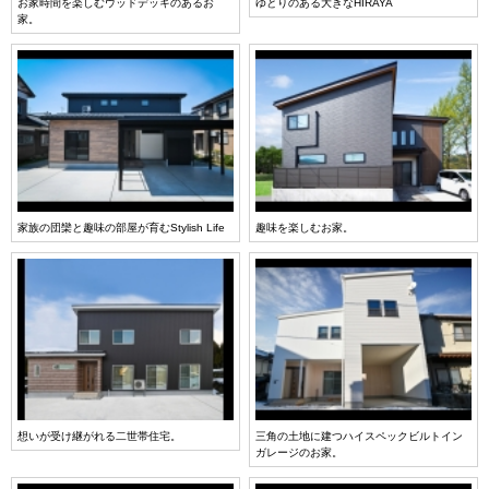
お家時間を楽しむウッドデッキのあるお
ゆとりのある大きなHIRAYA
家。
家族の団欒と趣味の部屋が育むStylish Life
趣味を楽しむお家。
想いが受け継がれる二世帯住宅。
三角の土地に建つハイスペックビルトイン
ガレージのお家。