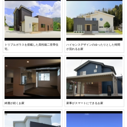
トリプルガラスを搭載した高性能二世帯住
ハイセンスデザインのゆったりとした時間
宅。
が流れるお家
綺麗が続くお家
家事がスマートにできるお家