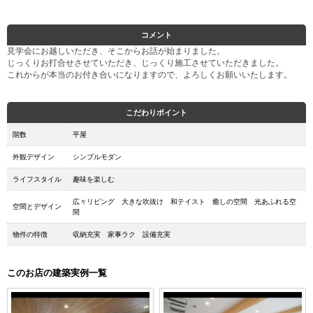
コメント
見学会にお越しいただき、そこからお話が始まりました。
じっくりお打合せさせていただき、じっくり施工させていただきました。
これからが本当のお付き合いになりますので、よろしくお願いいたします。
こだわりポイント
階数
平屋
外観デザイン
シンプルモダン
ライフスタイル
趣味を楽しむ
広々リビング 大きな吹抜け 和テイスト 癒しの空間 光あふれる空
空間とデザイン
間
物件の特徴
収納充実 家事ラク 設備充実
このお店の建築実例一覧