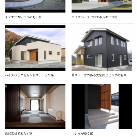
インナーガレージのある家
ハイスペックゼロエネルギー住宅
ハイスペックセカンドステージ平屋
薪ストーブのある大空間リビングのお家
自然素材で暮らす家
キレイが続く家