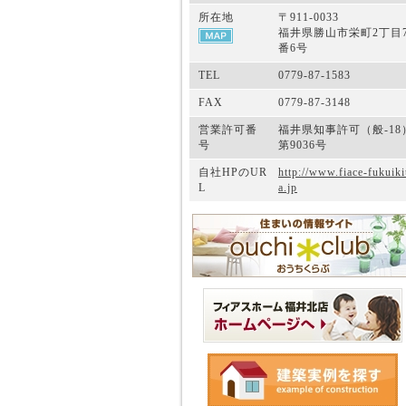
所在地
〒911-0033
福井県勝山市栄町2丁目
番6号
TEL
0779-87-1583
FAX
0779-87-3148
営業許可番
福井県知事許可（般-18
号
第9036号
自社HPのUR
http://www.fiace-fukuiki
L
a.jp