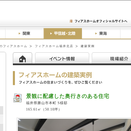
のフィアスホーム
フィアスホーム福井北店
建築実例
景観に配慮した奥行きのある住宅
福井県勝山市本町 S様邸
165.61㎡（50.10坪）
ム