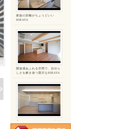
家族の距離がちょうどいい
HIRAYA
開放感あふれる空間で、自分ら
しさを解き放つ贅沢なHIRAYA
広いLDK&ウッドデッキが心地
よいお家。