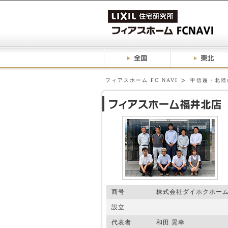
フィアスホーム FC NAVI
甲信越・北陸
商号
株式会社ダイホクホー
設立
代表者
和田 晃幸