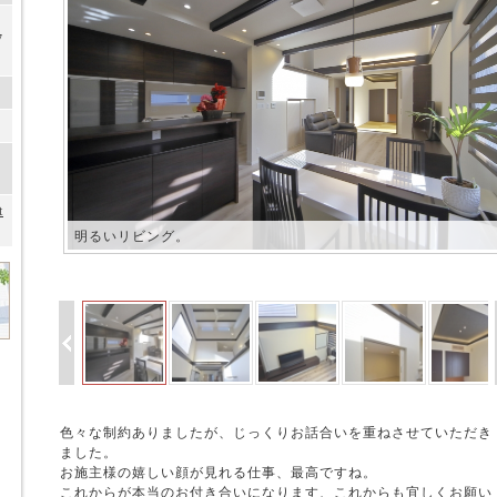
7
）
t
明るいリビング。
色々な制約ありましたが、じっくりお話合いを重ねさせていただき
ました。
お施主様の嬉しい顔が見れる仕事、最高ですね。
これからが本当のお付き合いになります、これからも宜しくお願い