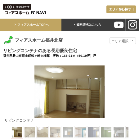
フィアスホームTOPへ
資料請求はこちら
フィアスホーム福井北店
リビングコンテナのある長期優良住宅
福井県勝山市荒土町松ヶ崎 N様邸 坪数：165.61㎡（50.10坪）坪
リビングコンテナの上部 吹き抜け