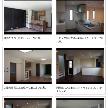
綺麗がつづく収納たっぷりなお家。
リビング階段のある2階がシンメトリックな
お家。
太陽光発電のある住み心地のよいお家。
開放感にあふれたスタイリッシュコンパク
トなお家。