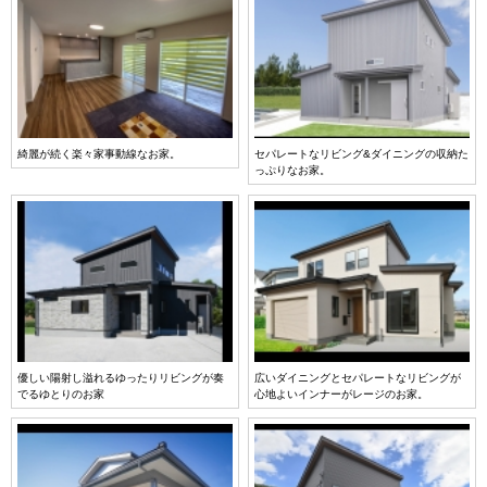
綺麗が続く楽々家事動線なお家。
セパレートなリビング&ダイニングの収納た
っぷりなお家。
優しい陽射し溢れるゆったりリビングが奏
広いダイニングとセパレートなリビングが
でるゆとりのお家
心地よいインナーがレージのお家。