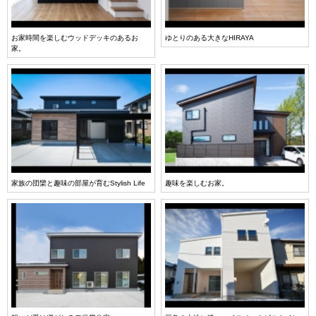
お家時間を楽しむウッドデッキのあるお
ゆとりのある大きなHIRAYA
家。
家族の団欒と趣味の部屋が育むStylish Life
趣味を楽しむお家。