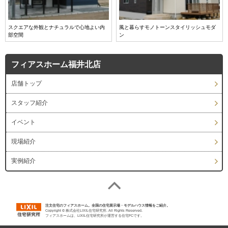
スクエアな外観とナチュラルで心地よい内
風と暮らすモノトーンスタイリッシュモダ
部空間
ン
フィアスホーム福井北店
店舗トップ
スタッフ紹介
イベント
現場紹介
実例紹介
注文住宅のフィアスホーム。全国の住宅展示場・モデルハウス情報をご紹介。
Copyright © 株式会社LIXIL住宅研究所. All Rights Reserved.
フィアスホームは、LIXIL住宅研究所が運営する住宅FCです。