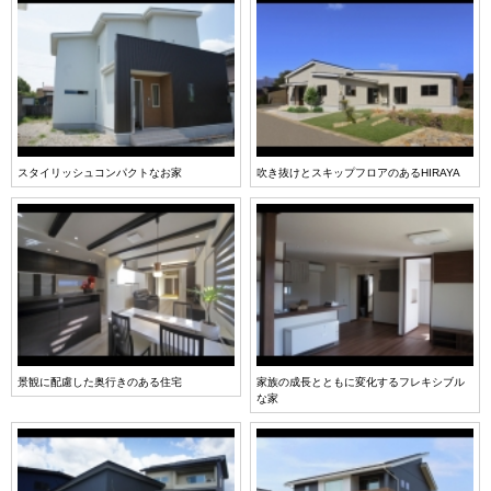
スタイリッシュコンパクトなお家
吹き抜けとスキップフロアのあるHIRAYA
景観に配慮した奥行きのある住宅
家族の成長とともに変化するフレキシブル
な家