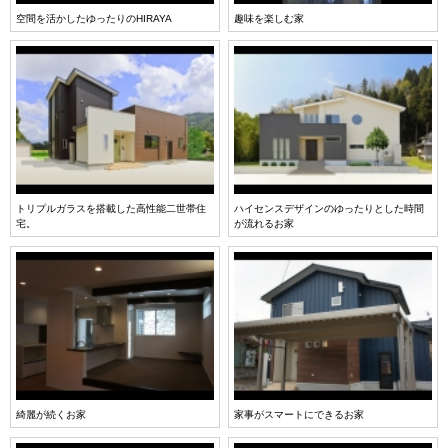
空間を活かしたゆったりのHIRAYA
趣味を楽しむ家
トリプルガラスを搭載した高性能二世帯住
ハイセンスデザインのゆったりとした時間
宅。
が流れるお家
綺麗が続くお家
家事がスマートにできるお家