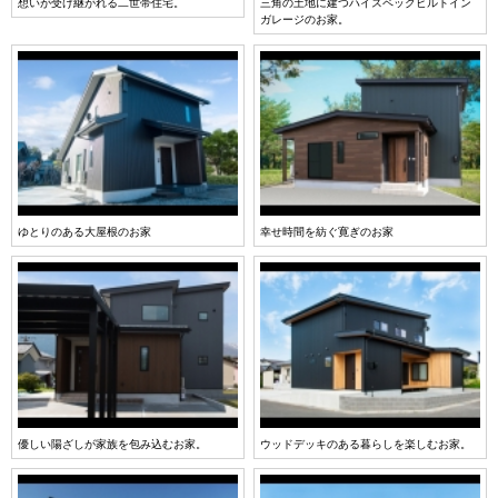
想いが受け継がれる二世帯住宅。
三角の土地に建つハイスペックビルトイン
ガレージのお家。
ゆとりのある大屋根のお家
幸せ時間を紡ぐ寛ぎのお家
優しい陽ざしが家族を包み込むお家。
ウッドデッキのある暮らしを楽しむお家。