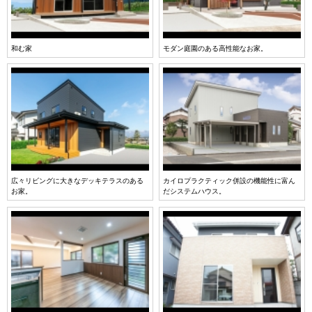
和む家
モダン庭園のある高性能なお家。
広々リビングに大きなデッキテラスのある
カイロプラクティック併設の機能性に富ん
お家。
だシステムハウス。