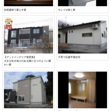
自然素材で暮らす家
キレイが続く家
【グッドインテリア賞受賞】
子育て応援平屋住宅
大きな吹き抜けのある陽だまりのように暖
かい家