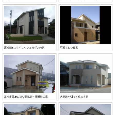
高性能&スタイリッシュモダンの家
可愛らしい住宅
寒冷多雪地に建つ高気密・高断熱の家
大家族が明るく住まう家