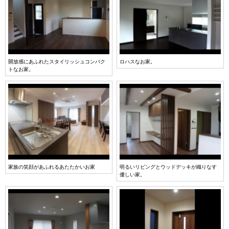
開放感にあふれたスタイリッシュコンパク
ロハスなお家。
トなお家。
家族の笑顔があふれるあたたかいお家
明るいリビングとウッドデッキが織りなす
優しい家。