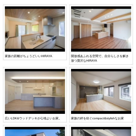
家族の距離がちょうどいいHIRAYA
開放感あふれる空間で、自分らしさを解き
放つ贅沢なHIRAYA
広いLDK&ウッドデッキが心地よいお家。
家族の絆を紡ぐcompact&stylishなお家