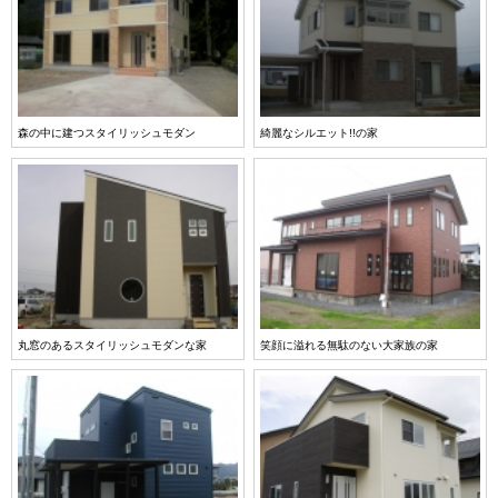
森の中に建つスタイリッシュモダン
綺麗なシルエット!!の家
丸窓のあるスタイリッシュモダンな家
笑顔に溢れる無駄のない大家族の家