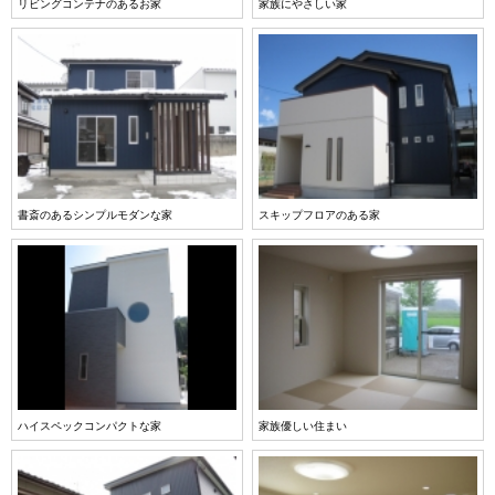
リビングコンテナのあるお家
家族にやさしい家
書斎のあるシンプルモダンな家
スキップフロアのある家
ハイスペックコンパクトな家
家族優しい住まい