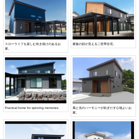
スローライフを楽しむ吹き抜けのあるお
家族の顔が見える二世帯住宅。
家。
Practical home for spinning memories.
風と光のハーモニーが紡ぎだす心地よいお
家。