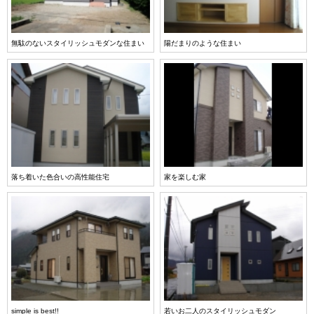
無駄のないスタイリッシュモダンな住まい
陽だまりのような住まい
落ち着いた色合いの高性能住宅
家を楽しむ家
simple is best!!
若いお二人のスタイリッシュモダン