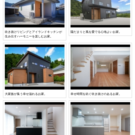
吹き抜けリビングとアイランドキッチンが
陽だまりと風を愛でる心地よいお家。
生み出すハーモニーを楽しむお家。
大家族が集う幸せ溢れるお家。
幸せ時間を紡ぐ吹き抜けのあるお家。