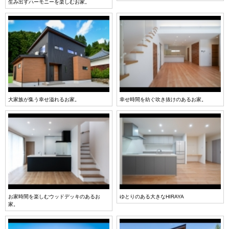
生み出すハーモニーを楽しむお家。
大家族が集う幸せ溢れるお家。
幸せ時間を紡ぐ吹き抜けのあるお家。
お家時間を楽しむウッドデッキのあるお
ゆとりのある大きなHIRAYA
家。