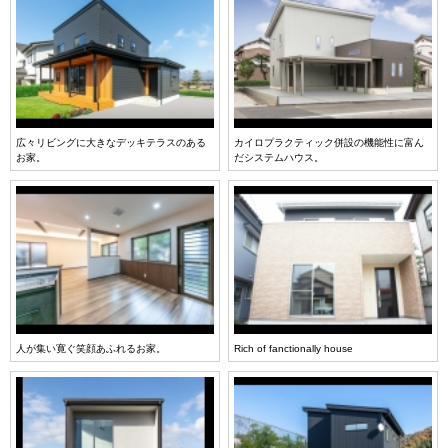
広々リビングに大きなデッキテラスのある
カイロプラクティック併設の機能性に富ん
お家。
だシステムハウス。
人が集い寛ぐ笑顔あふれるお家。
Rich of fanctionally house