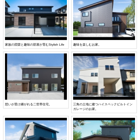
家族の団欒と趣味の部屋が育むStylish Life
趣味を楽しむお家。
想いが受け継がれる二世帯住宅。
三角の土地に建つハイスペックビルトイン
ガレージのお家。