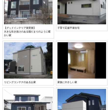
【グッドインテリア賞受賞】
子育て応援平屋住宅
大きな吹き抜けのある陽だまりのように暖
かい家
リビングコンテナのあるお家
家族にやさしい家