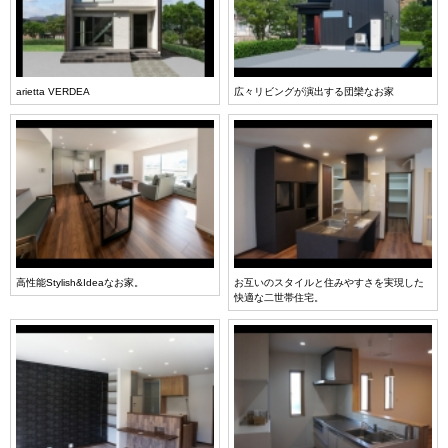
arietta VERDEA
広々リビングが演出する団欒なお家
高性能Stylish&Ideaなお家。
お互いのスタイルと住みやすさを実現した
快適な二世帯住宅。