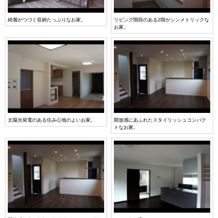
綺麗がつづく収納たっぷりなお家。
リビング階段のある2階がシンメトリックな
お家。
太陽光発電のある住み心地のよいお家。
開放感にあふれたスタイリッシュコンパク
トなお家。