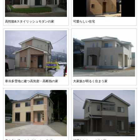
高性能&スタイリッシュモダンの家
可愛らしい住宅
寒冷多雪地に建つ高気密・高断熱の家
大家族が明るく住まう家