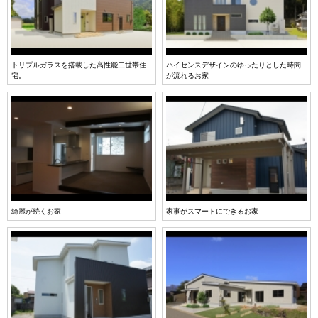
トリプルガラスを搭載した高性能二世帯住
ハイセンスデザインのゆったりとした時間
宅。
が流れるお家
綺麗が続くお家
家事がスマートにできるお家