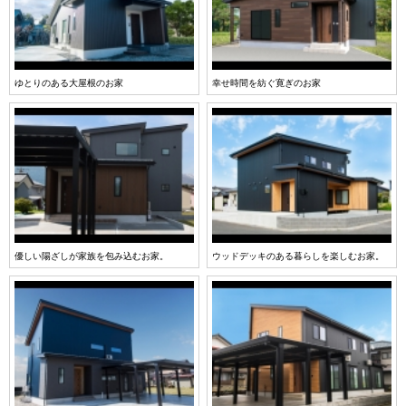
ゆとりのある大屋根のお家
幸せ時間を紡ぐ寛ぎのお家
優しい陽ざしが家族を包み込むお家。
ウッドデッキのある暮らしを楽しむお家。