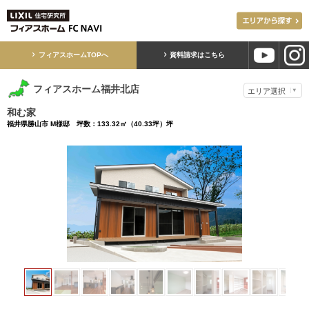
フィアスホームTOPへ
資料請求はこちら
フィアスホーム福井北店
和む家
福井県勝山市 M様邸 坪数：133.32㎡（40.33坪）坪