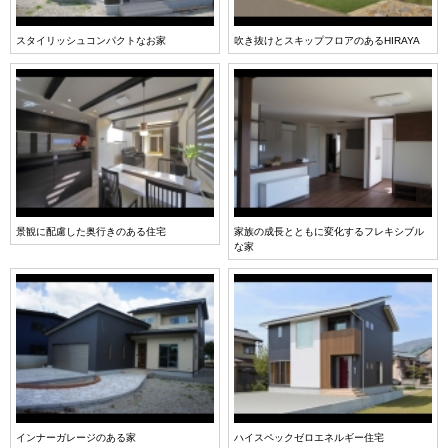
スタイリッシュコンパクトなお家
吹き抜けとスキップフロアのあるHIRAYA
景観に配慮した奥行きのある住宅
家族の成長とともに変化するフレキシブル
な家
インナーガレージのある家
ハイスペックゼロエネルギー住宅