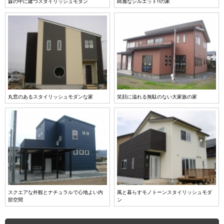
森の中に建つスタイリッシュモダン
綺麗なシルエット!!の家
丸窓のあるスタイリッシュモダンな家
笑顔に溢れる無駄のない大家族の家
スクエアな外観とナチュラルで心地よい内
風と暮らすモノトーンスタイリッシュモダ
部空間
ン