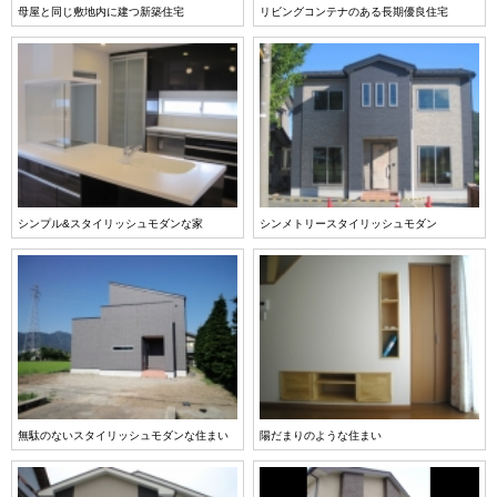
母屋と同じ敷地内に建つ新築住宅
リビングコンテナのある長期優良住宅
シンプル&スタイリッシュモダンな家
シンメトリースタイリッシュモダン
無駄のないスタイリッシュモダンな住まい
陽だまりのような住まい