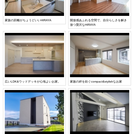
家族の距離がちょうどいいHIRAYA
開放感あふれる空間で、自分らしさを解き
放つ贅沢なHIRAYA
広いLDK&ウッドデッキが心地よいお家。
家族の絆を紡ぐcompact&stylishなお家