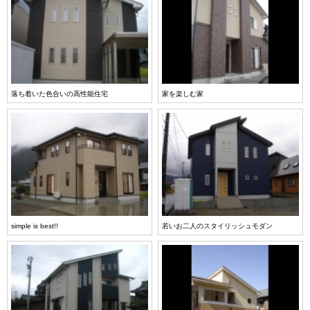
落ち着いた色合いの高性能住宅
家を楽しむ家
simple is best!!
若いお二人のスタイリッシュモダン