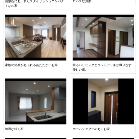
開放感にあふれたスタイリッシュコンパク
ロハスなお家。
トなお家。
家族の笑顔があふれるあたたかいお家
明るいリビングとウッドデッキが織りなす
優しい家。
綺麗な続く家
ホームシアターのあるお家