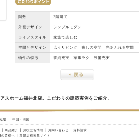
階数
2階建て
外観デザイン
シンプルモダン
ライフスタイル
家族で楽しむ
空間とデザイン
広々リビング 癒しの空間 光あふれる空間
物件の特徴
収納充実 家事ラク 設備充実
ィアスホーム福井北店。こだわりの建築実例をご紹介。
近畿
中国・四国
商品紹介
お役立ち情報
お問い合わせ
資料請求
用の皆様へ
加盟店様募集サイト