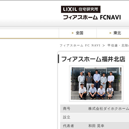
フィアスホーム FC NAVI
甲信越・北陸
商号
株式会社ダイホクホー
設立
代表者
和田 晃幸