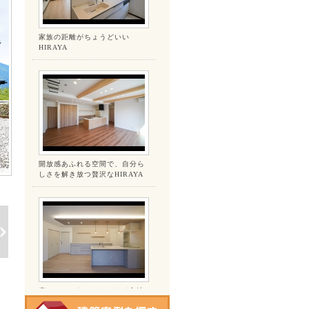
家族の距離がちょうどいい
HIRAYA
開放感あふれる空間で、自分ら
しさを解き放つ贅沢なHIRAYA
広いLDK&ウッドデッキが心地
よいお家。