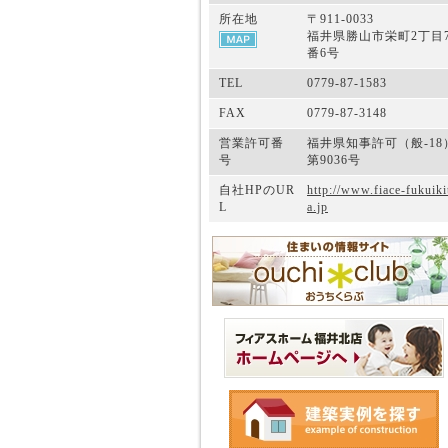
所在地
〒911-0033
福井県勝山市栄町2丁目
番6号
TEL
0779-87-1583
FAX
0779-87-3148
営業許可番
福井県知事許可（般-18
号
第9036号
自社HPのUR
http://www.fiace-fukuiki
L
a.jp