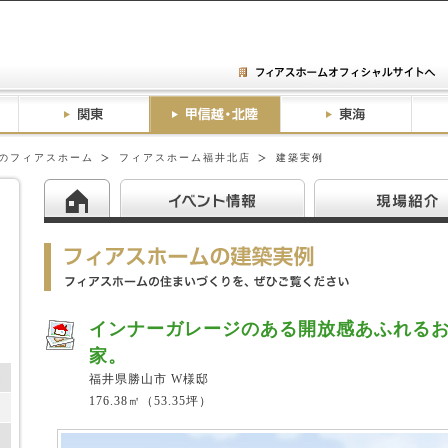
のフィアスホーム
フィアスホーム福井北店
建築実例
インナーガレージのある開放感あふれる
家。
ム
福井県勝山市 W様邸
176.38㎡（53.35坪）