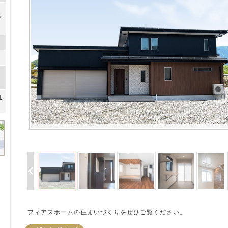
7
）
t
フィアスホームの住まいづくりをぜひご覧ください。