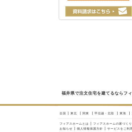
福井県で注文住宅を建てるならフ
全国
東北
関東
甲信越・北陸
東海
フィアスホームとは
フィアスホームの家づくり
お知らせ
個人情報保護方針
サービスをご利