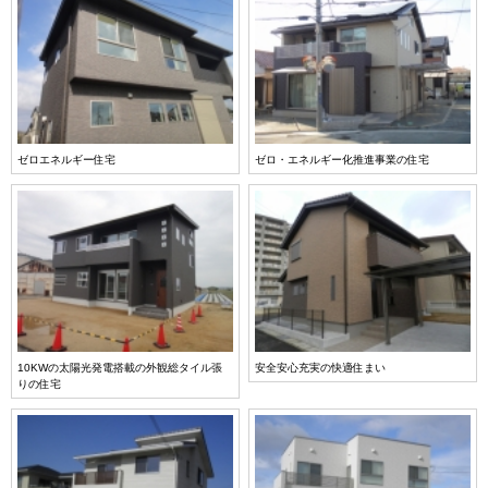
ゼロエネルギー住宅
ゼロ・エネルギー化推進事業の住宅
10KWの太陽光発電搭載の外観総タイル張
安全安心充実の快適住まい
りの住宅