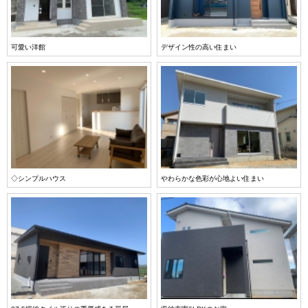
可愛い洋館
デザイン性の高い住まい
◇シンプルハウス
やわらかな色彩が心地よい住まい