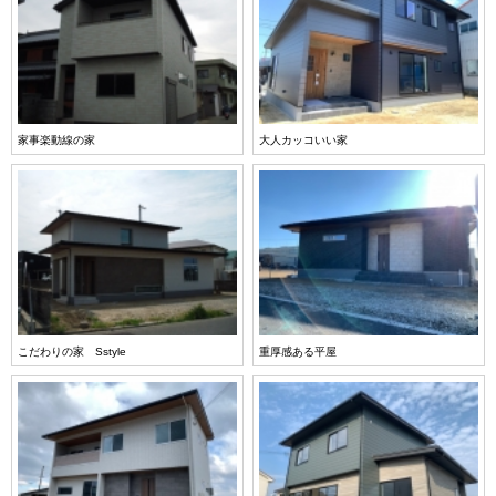
家事楽動線の家
大人カッコいい家
こだわりの家 Sstyle
重厚感ある平屋