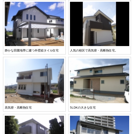
静かな田園地帯に建つ外壁総タイル住宅
人気の校区で高気密・高断熱住宅。
高気密・高断熱住宅
5LDKの大きな住宅