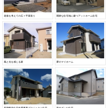
老後を考えての広々平屋造り
閑静な住宅地に建つアットホーム住宅
風と光を感じる家
夢のマイホーム
長期優良住宅先導事業プロジェクト住宅
和モダンな住宅