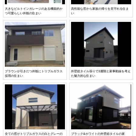
大きなビルトインガレージのある機能的か
高性能な窓から家族の帰りを見守れる住ま
つ可愛らしい外観の住まい
い
ブラウンが引きだつ外観にトリプルガラス
外壁総タイル張りで3層階と家事動線を考え
採用の住まい
た魅力的な住まい
全ての窓がトリプルガラスの白とグレーの
ブラック&ホワイトの外壁総タイルの家