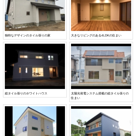
独特なデザインのタイル張りの家
大きなリビングのある4LDKの住まい
総タイル張りのホワイトハウス
太陽光発電システム搭載の総タイル張りの
住まい