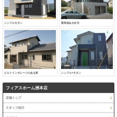
シンプルモダン
重厚感ある住宅
ビルトインガレージのある家
シンプル×モダン
フィアスホーム洲本店
店舗トップ
スタッフ紹介