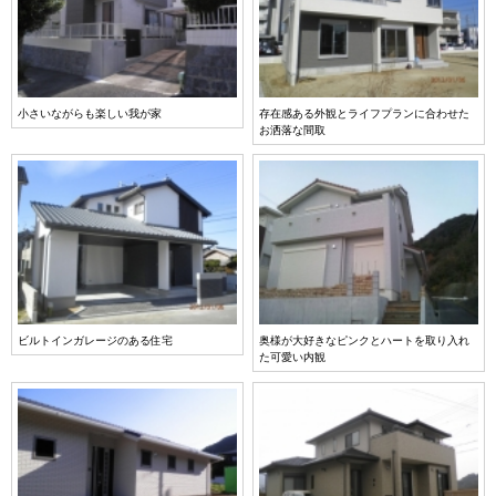
小さいながらも楽しい我が家
存在感ある外観とライフプランに合わせた
お洒落な間取
ビルトインガレージのある住宅
奥様が大好きなピンクとハートを取り入れ
た可愛い内観