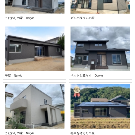
こだわりの家 Hstyle
ガルバリウムの家
平屋 Nstyle
ペットと暮らす Dstyle
こだわりの家 Nstyle
将来を考えた平屋