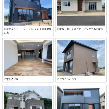
◇夢のインナーガレージ+らくらく家事動線
◇家族と楽しく過ごすリビングのある家◇
の家
◇繋がる平屋
◇ブラウンハウス