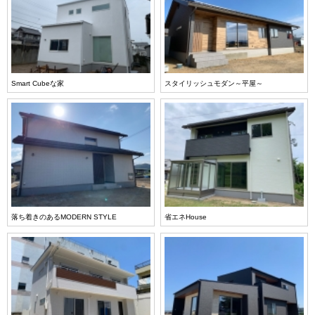
Smart Cubeな家
スタイリッシュモダン～平屋～
落ち着きのあるMODERN STYLE
省エネHouse