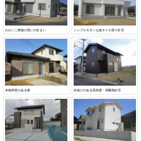
わかいご家族の憩いの住まい
シンプルモダンな総タイル張り住宅
本格和室のある家
吹抜けのある高気密・高断熱住宅