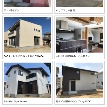
広々♪洋モダン
バリアフリー住宅
□■□タイル張りのボックスハウス■□■
☆6LDK☆開放感あふれる住まい
Brooklyn Style Home
総タイル張りのシンプルな4LDK