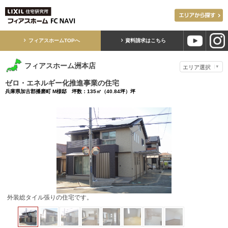
フィアスホームTOPへ
資料請求はこちら
フィアスホーム洲本店
ゼロ・エネルギー化推進事業の住宅
兵庫県加古郡播磨町 M様邸 坪数：135㎡（40.84坪）坪
リビングの窓の上には、電動式のオーニング