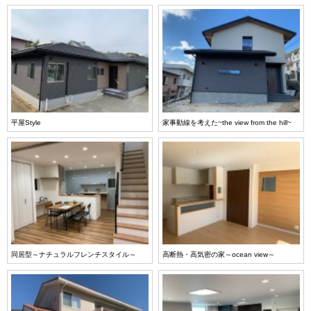
平屋Style
家事動線を考えた~the view from the hill~
同居型～ナチュラルフレンチスタイル～
高断熱・高気密の家～ocean view～