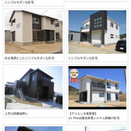
シンプルモダンな住宅
白を基調としたシンプルモダンな住宅
シンプルモダンな住宅
上手の田園地帯に
【アリエッタ賞受賞】
11.7Kw太陽光発電システム搭載の住宅