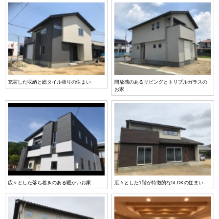
充実した収納と総タイル張りの住まい
開放感のあるリビングとトリプルガラスの
お家
広々とした落ち着きのある暖かいお家
広々とした1階が特徴的な5LDKの住まい