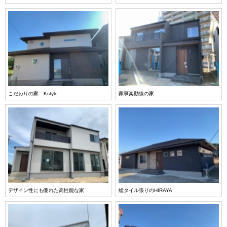
こだわりの家 Kstyle
家事楽動線の家
デザイン性にも優れた高性能な家
総タイル張りのHIRAYA