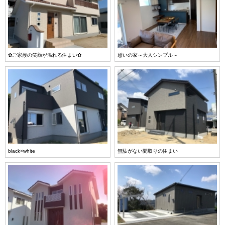
✿ご家族の笑顔が溢れる住まい✿
憩いの家～大人シンプル～
black×white
無駄がない間取りの住まい