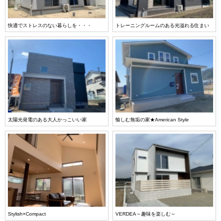
快適でストレスのない暮らしを・・・
トレーニングルームのある光溢れる住まい
太陽光発電のある大人かっこいい家
愉しむ無垢の家★American Style
Stylish×Compact
VERDEA～趣味を楽しむ～