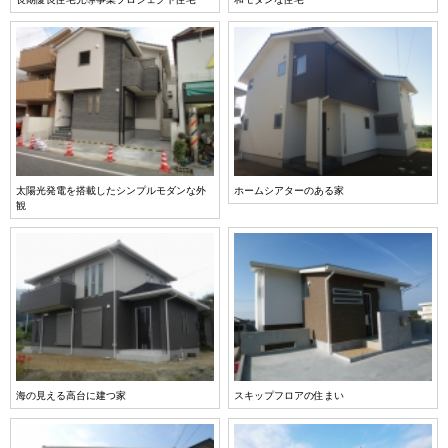
太陽光発電を搭載したシンプルモダンな外
ホームシアターのある家
観
海の見える高台に建つ家
スキップフロアの住まい