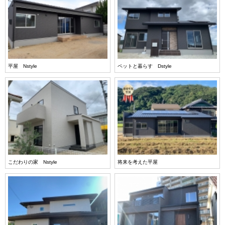
平屋 Nstyle
ペットと暮らす Dstyle
こだわりの家 Nstyle
将来を考えた平屋