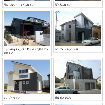
高台に建つくつろぎの住まい
純和風の住まい
こだわりをふんだんに取り込んだ和モダン
シンプル・モダンの家
の住まい
シンプルモダン
重厚感ある住宅