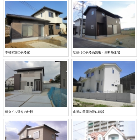
本格和室のある家
吹抜けのある高気密・高断熱住宅
総タイル張りの外観
山裾の田園地帯に建設