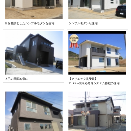
白を基調としたシンプルモダンな住宅
シンプルモダンな住宅
上手の田園地帯に
【アリエッタ賞受賞】
11.7Kw太陽光発電システム搭載の住宅