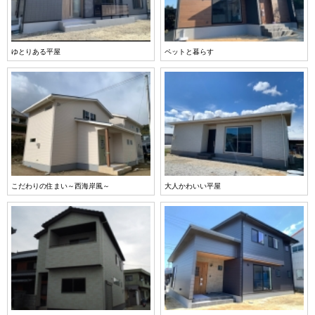
ゆとりある平屋
ペットと暮らす
こだわりの住まい～西海岸風～
大人かわいい平屋