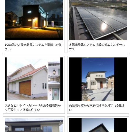
10kw強の太陽光発電システムを搭載した住
太陽光発電システム搭載の省エネルギーハ
まい
ウス
大きなビルトインガレージのある機能的か
高性能な窓から家族の帰りを見守れる住ま
つ可愛らしい外観の住まい
い