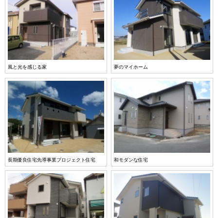
風と光を感じる家
夢のマイホーム
長期優良住宅先導事業プロジェクト住宅
和モダンな住宅