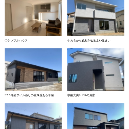
◇シンプルハウス
やわらかな色彩が心地よい住まい
37.5坪総タイル張りの重厚感ある平屋
収納充実6LDKのお家