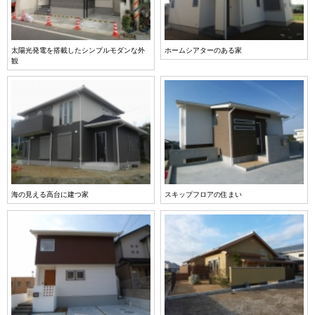
太陽光発電を搭載したシンプルモダンな外
ホームシアターのある家
観
海の見える高台に建つ家
スキップフロアの住まい