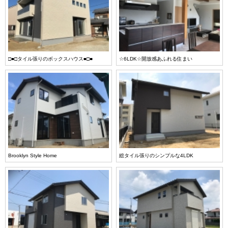
□■□タイル張りのボックスハウス■□■
☆6LDK☆開放感あふれる住まい
Brooklyn Style Home
総タイル張りのシンプルな4LDK