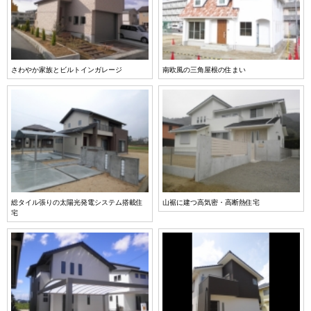
さわやか家族とビルトインガレージ
南欧風の三角屋根の住まい
総タイル張りの太陽光発電システム搭載住
山裾に建つ高気密・高断熱住宅
宅