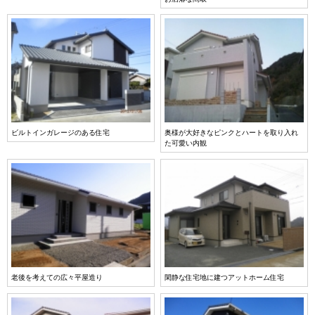
ビルトインガレージのある住宅
奥様が大好きなピンクとハートを取り入れ
た可愛い内観
老後を考えての広々平屋造り
閑静な住宅地に建つアットホーム住宅