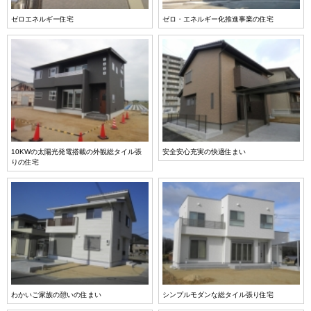
ゼロエネルギー住宅
ゼロ・エネルギー化推進事業の住宅
10KWの太陽光発電搭載の外観総タイル張
安全安心充実の快適住まい
りの住宅
わかいご家族の憩いの住まい
シンプルモダンな総タイル張り住宅