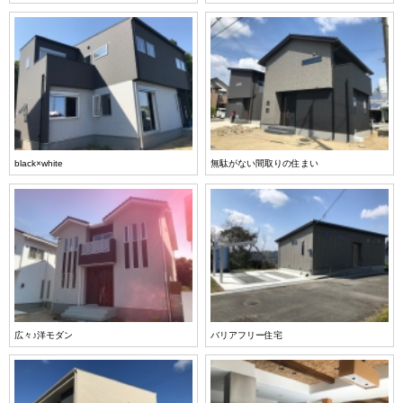
black×white
無駄がない間取りの住まい
広々♪洋モダン
バリアフリー住宅