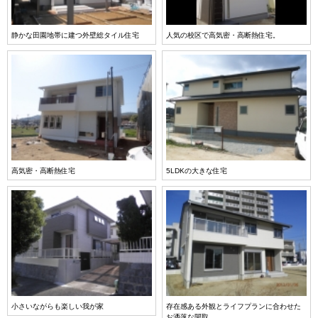
静かな田園地帯に建つ外壁総タイル住宅
人気の校区で高気密・高断熱住宅。
高気密・高断熱住宅
5LDKの大きな住宅
小さいながらも楽しい我が家
存在感ある外観とライフプランに合わせた
お洒落な間取