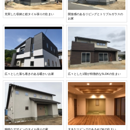
充実した収納と総タイル張りの住まい
開放感のあるリビングとトリプルガラスの
お家
広々とした落ち着きのある暖かいお家
広々とした1階が特徴的な5LDKの住まい
独特なデザインのタイル張りの家
大きなリビングのある4LDKの住まい