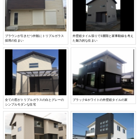
ブラウンが引きだつ外観にトリプルガラス
外壁総タイル張りで3層階と家事動線を考え
採用の住まい
た魅力的な住まい
全ての窓がトリプルガラスの白とグレーの
ブラック&ホワイトの外壁総タイルの家
シンプルモダンな住宅