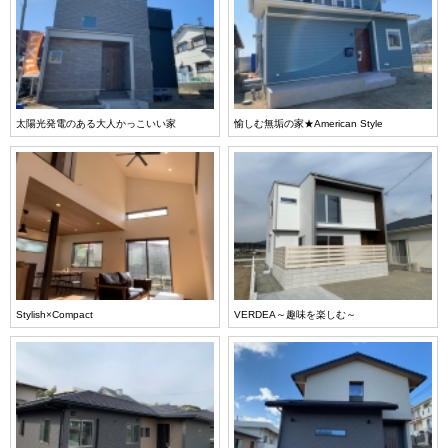
太陽光発電のある大人かっこいい家
愉しむ無垢の家★American Style
Stylish×Compact
VERDEA～趣味を楽しむ～