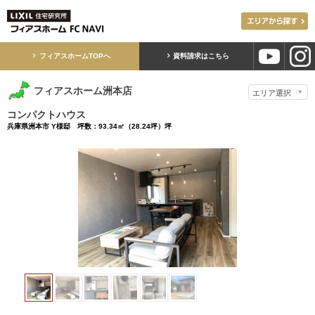
フィアスホームTOPへ
資料請求はこちら
フィアスホーム洲本店
コンパクトハウス
兵庫県洲本市 Y様邸 坪数：93.34㎡（28.24坪）坪