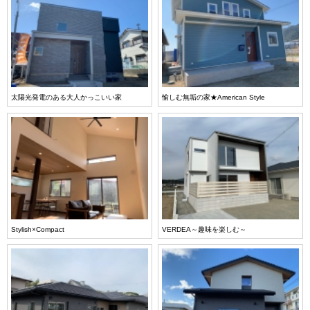
太陽光発電のある大人かっこいい家
愉しむ無垢の家★American Style
Stylish×Compact
VERDEA～趣味を楽しむ～