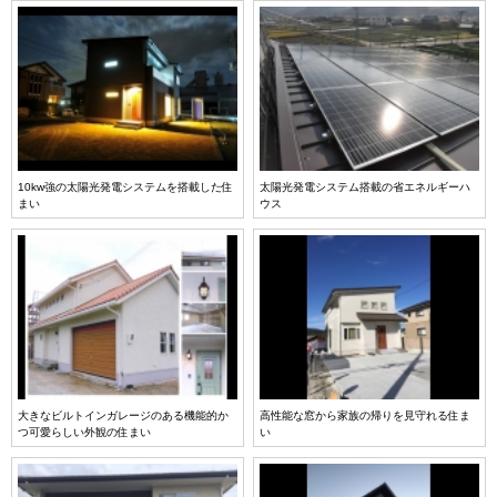
10kw強の太陽光発電システムを搭載した住
太陽光発電システム搭載の省エネルギーハ
まい
ウス
大きなビルトインガレージのある機能的か
高性能な窓から家族の帰りを見守れる住ま
つ可愛らしい外観の住まい
い