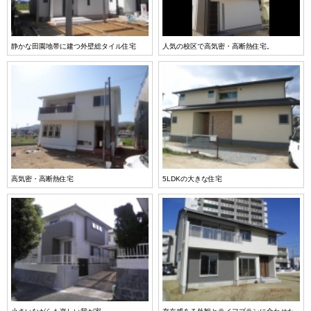
静かな田園地帯に建つ外壁総タイル住宅
人気の校区で高気密・高断熱住宅。
高気密・高断熱住宅
5LDKの大きな住宅