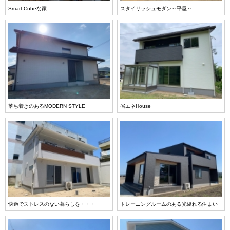
Smart Cubeな家
スタイリッシュモダン～平屋～
落ち着きのあるMODERN STYLE
省エネHouse
快適でストレスのない暮らしを・・・
トレーニングルームのある光溢れる住まい