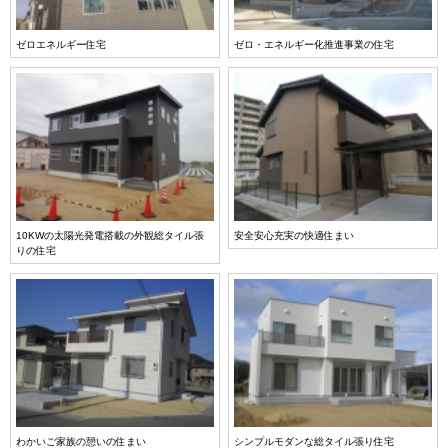
ゼロエネルギー住宅
ゼロ・エネルギー化推進事業の住宅
10KWの太陽光発電搭載の外観総タイル張
安全安心充実の快適住まい
りの住宅
わかいご家族の憩いの住まい
シンプルモダンな総タイル張り住宅