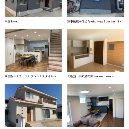
平屋Style
家事動線を考えた~the view from the hill~
同居型～ナチュラルフレンチスタイル～
高断熱・高気密の家～ocean view～