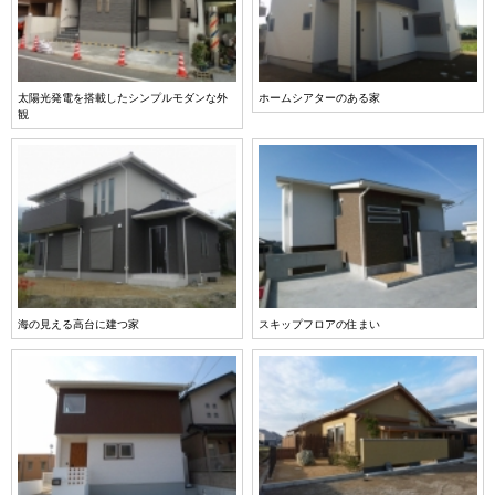
太陽光発電を搭載したシンプルモダンな外
ホームシアターのある家
観
海の見える高台に建つ家
スキップフロアの住まい