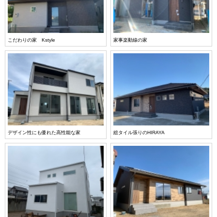
こだわりの家 Kstyle
家事楽動線の家
デザイン性にも優れた高性能な家
総タイル張りのHIRAYA