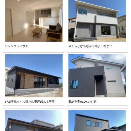
◇シンプルハウス
やわらかな色彩が心地よい住まい
37.5坪総タイル張りの重厚感ある平屋
収納充実6LDKのお家