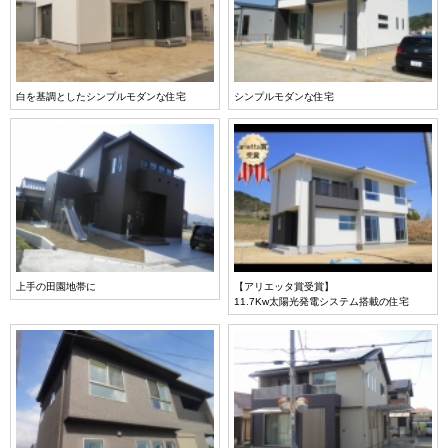
白を基調としたシンプルモダンな住宅
シンプルモダンな住宅
上手の田園地帯に
【アリエッタ賞受賞】
11.7Kw太陽光発電システム搭載の住宅