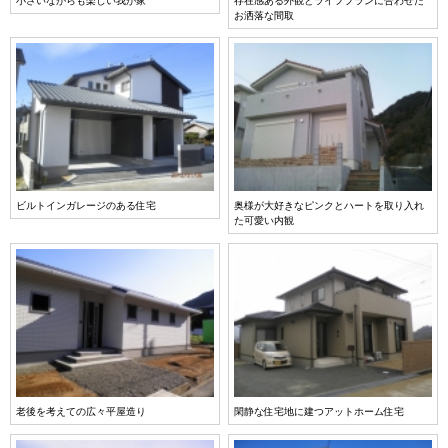
小さいながらも楽しい我が家
存在感ある外観とライフプランに合わせた
お洒落な間取
ビルトインガレージのある住宅
奥様が大好きなピンクとハートを取り入れ
た可愛い内観
老後を考えての広々平屋造り
閑静な住宅地に建つアットホーム住宅