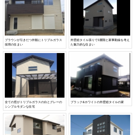
ブラウンが引きだつ外観にトリプルガラス
外壁総タイル張りで3層階と家事動線を考え
採用の住まい
た魅力的な住まい
全ての窓がトリプルガラスの白とグレーの
ブラック&ホワイトの外壁総タイルの家
シンプルモダンな住宅