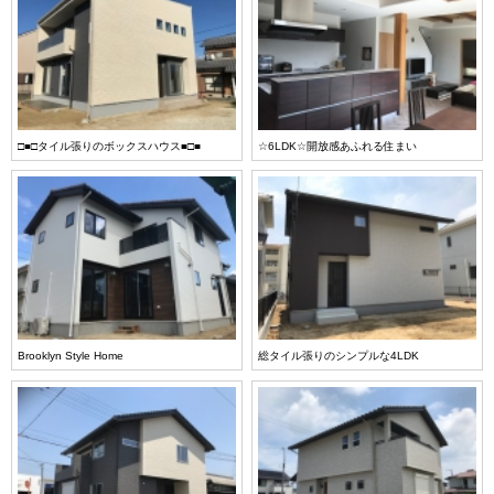
□■□タイル張りのボックスハウス■□■
☆6LDK☆開放感あふれる住まい
Brooklyn Style Home
総タイル張りのシンプルな4LDK