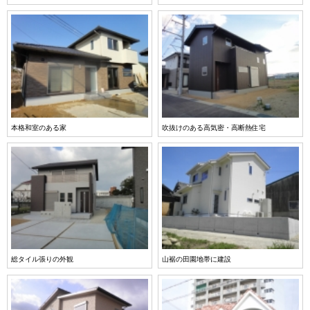
本格和室のある家
吹抜けのある高気密・高断熱住宅
総タイル張りの外観
山裾の田園地帯に建設