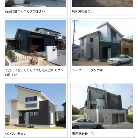
高台に建つくつろぎの住まい
純和風の住まい
こだわりをふんだんに取り込んだ和モダン
シンプル・モダンの家
の住まい
シンプルモダン
重厚感ある住宅