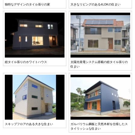
独特なデザインのタイル張りの家
大きなリビングのある4LDKの住まい
総タイル張りのホワイトハウス
太陽光発電システム搭載の総タイル張りの
住まい
スキップフロアのある大きな住まい
ガルバリウム鋼板と天然木材を仕様したス
タイリッシュな住まい