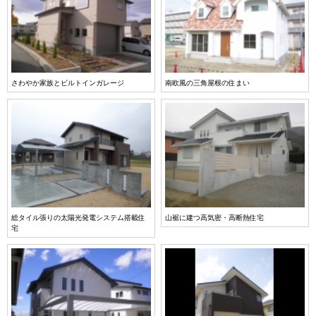
さわやか家族とビルトインガレージ
南欧風の三角屋根の住まい
総タイル張りの太陽光発電システム搭載住
山裾に建つ高気密・高断熱住宅
宅