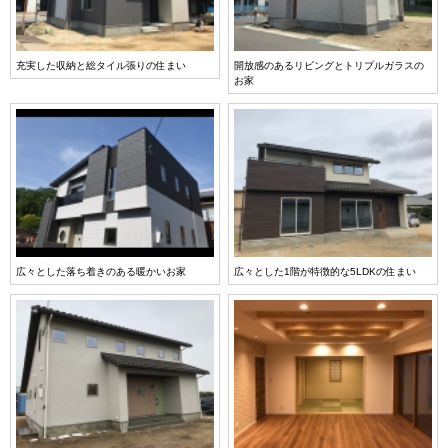
充実した収納と総タイル張りの住まい
開放感のあるリビングとトリプルガラスの
お家
広々とした落ち着きのある暖かいお家
広々とした1階が特徴的な5LDKの住まい