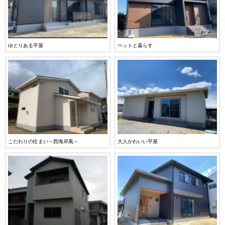
ゆとりある平屋
ペットと暮らす
こだわりの住まい～西海岸風～
大人かわいい平屋