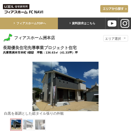
フィアスホームTOPへ
資料請求はこちら
フィアスホーム洲本店
長期優良住宅先導事業プロジェクト住宅
兵庫県洲本市本町 I様邸 坪数：136.63㎡（41.33坪）坪