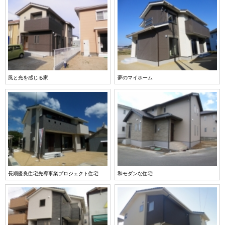
風と光を感じる家
夢のマイホーム
長期優良住宅先導事業プロジェクト住宅
和モダンな住宅