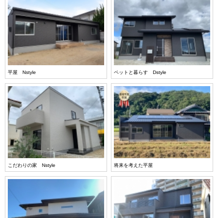
平屋 Nstyle
ペットと暮らす Dstyle
こだわりの家 Nstyle
将来を考えた平屋