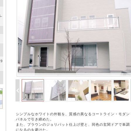
-
9
シンプルなホワイトの外観を、質感の異なるコートライン・モダン
パネルで引き締めた。
また、ブラウンのジョリパット仕上げ壁と、同色の玄関ドアで単調
になるのを避けた。