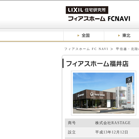
フィアスホーム FC NAVI
甲信越・北陸
商号
株式会社RASTAGE
設立
平成13年12月12日