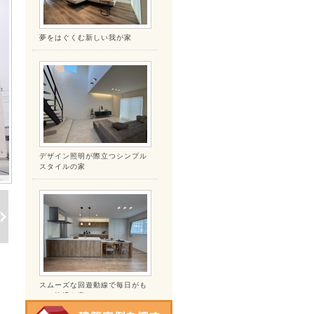
夢をはぐくむ新しい我が家
デザイン照明が際立つシンプル
スタイルの家
スムーズな回遊動線で毎日がも
っと快適な家