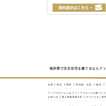
福井県で注文住宅を建てるならフ
全国
東北
関東
甲信越・北陸
東海
フィアスホームとは
フィアスホームの家づくり
お知らせ
個人情報保護方針
サービスをご利