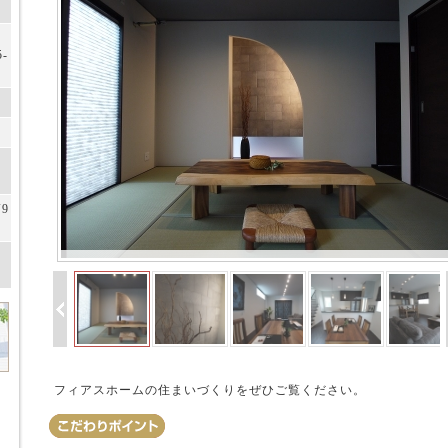
-
9
フィアスホームの住まいづくりをぜひご覧ください。