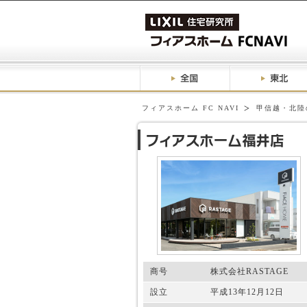
フィアスホーム FC NAVI
甲信越・北陸
商号
株式会社RASTAGE
設立
平成13年12月12日