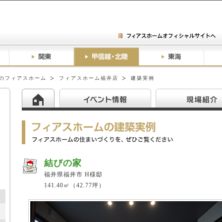
のフィアスホーム
フィアスホーム福井店
建築実例
結びの家
福井県福井市 H様邸
141.40㎡（42.77坪）