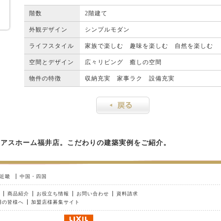
階数
2階建て
外観デザイン
シンプルモダン
ライフスタイル
家族で楽しむ 趣味を楽しむ 自然を楽しむ
空間とデザイン
広々リビング 癒しの空間
物件の特徴
収納充実 家事ラク 設備充実
ィアスホーム福井店。こだわりの建築実例をご紹介。
近畿
中国・四国
商品紹介
お役立ち情報
お問い合わせ
資料請求
用の皆様へ
加盟店様募集サイト