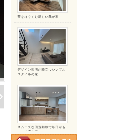
夢をはぐくむ新しい我が家
デザイン照明が際立つシンプル
スタイルの家
スムーズな回遊動線で毎日がも
っと快適な家