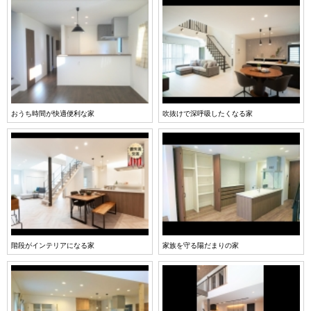
おうち時間が快適便利な家
吹抜けで深呼吸したくなる家
階段がインテリアになる家
家族を守る陽だまりの家