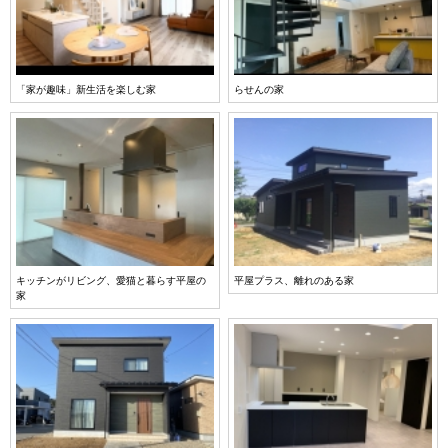
「家が趣味」新生活を楽しむ家
らせんの家
キッチンがリビング、愛猫と暮らす平屋の
平屋プラス、離れのある家
家