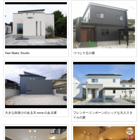
Hair Make Studio
つつじケ丘の家
大きな吹抜けのある天-sora-のある家
フレンチヘリンボーンのシックな大人スタ
イルの家