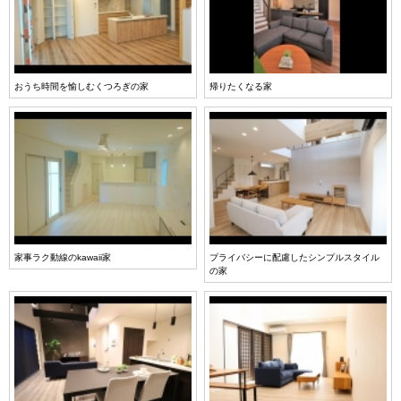
おうち時間を愉しむくつろぎの家
帰りたくなる家
家事ラク動線のkawaii家
プライバシーに配慮したシンプルスタイル
の家