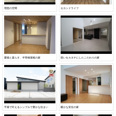
理想の空間
セカンドライフ
愛猫と暮らす、半寄棟屋根の家
想いをカタチにしたこだわりの家
平屋で叶えるシンプルで豊かな住まい
暖かな安住の家