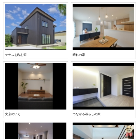
テラスを臨む家
晴れの家
文京のいえ
つながる暮らしの家