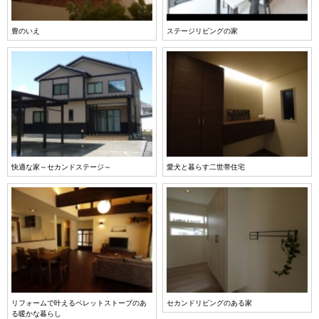
豊のいえ
ステージリビングの家
快適な家～セカンドステージ～
愛犬と暮らす二世帯住宅
リフォームで叶えるペレットストーブのあ
セカンドリビングのある家
る暖かな暮らし