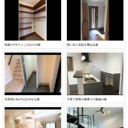
性能×デザインこだわりの家
想い出と笑顔を重ねる家
天井高2.6mでのびやかな家
子育て世帯の家事ラク動線の家