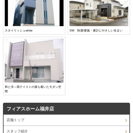
スタイリッシュwhite
SW 快適!家族・家計にやさしい住まい
和と洋～両テイストの落ち着いたモダン空
間
フィアスホーム福井店
店舗トップ
スタッフ紹介