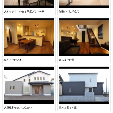
大きなテラスのある平屋プラスの家
潮彩の二世帯住宅
ぬくもりのいえ
はじまりの家
大屋根和モダンの住まい
悠々と暮らす家