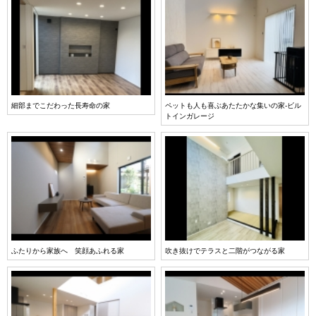
細部までこだわった長寿命の家
ペットも人も喜ぶあたたかな集いの家-ビル
トインガレージ
ふたりから家族へ 笑顔あふれる家
吹き抜けでテラスと二階がつながる家