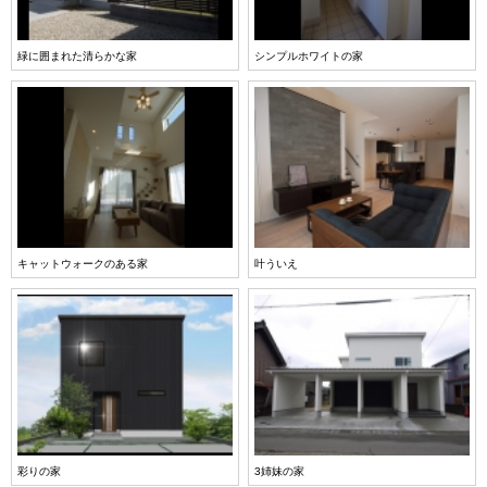
緑に囲まれた清らかな家
シンプルホワイトの家
キャットウォークのある家
叶ういえ
彩りの家
3姉妹の家