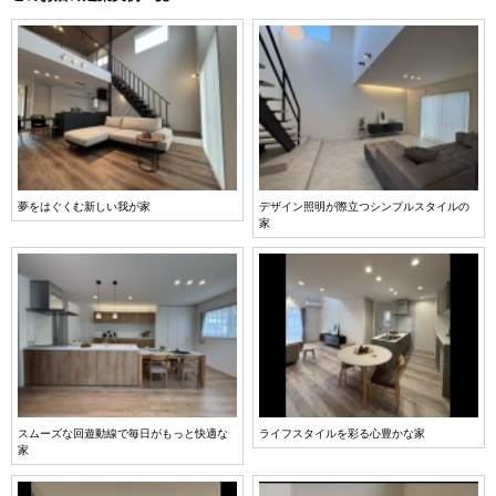
夢をはぐくむ新しい我が家
デザイン照明が際立つシンプルスタイルの
家
スムーズな回遊動線で毎日がもっと快適な
ライフスタイルを彩る心豊かな家
家