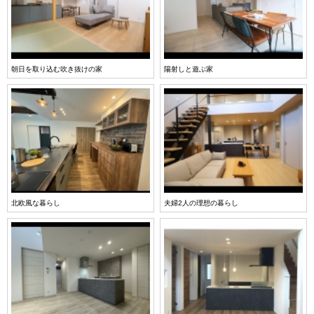
朝日を取り込む吹き抜けの家
陽射しと遊ぶ家
北欧風な暮らし
夫婦2人の理想の暮らし