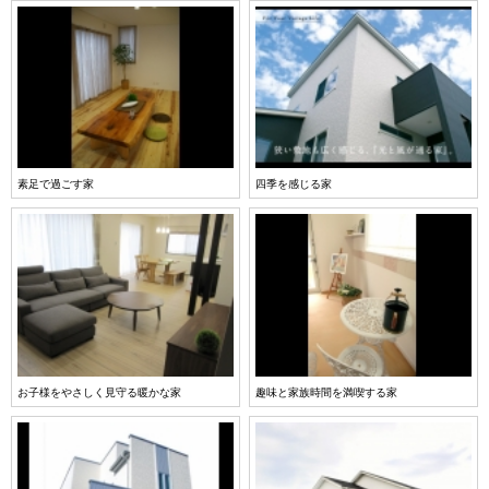
素足で過ごす家
四季を感じる家
お子様をやさしく見守る暖かな家
趣味と家族時間を満喫する家