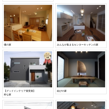
優の家
みんなが集まるセンターキッチンの家
【グッドインテリア賞受賞】
結びの家
粋な家