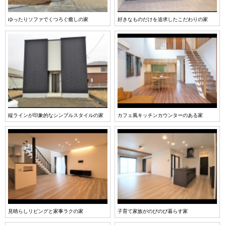
ゆったりソファでくつろぐ癒しの家
好きなものだけを追求したこだわりの家
縦ラインが印象的なシンプルスタイルの家
カフェ風キッチンカウンターのある家
見晴らしリビングと家事ラクの家
子育て家族がのびのび暮らす家