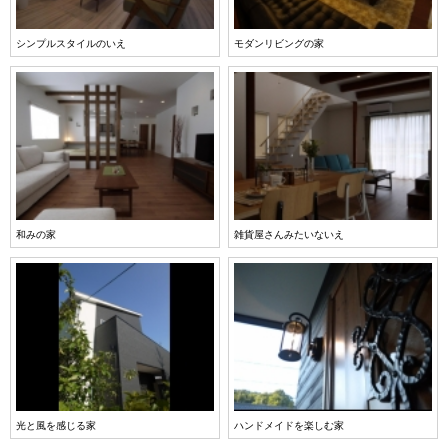
シンプルスタイルのいえ
モダンリビングの家
和みの家
雑貨屋さんみたいないえ
光と風を感じる家
ハンドメイドを楽しむ家