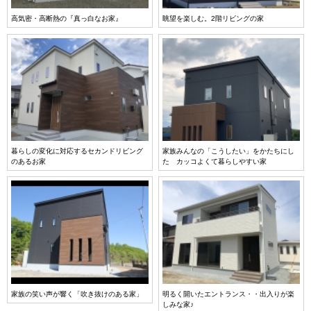
高気密・高断熱の『真っ白なお家』
眺望を楽しむ。2階リビングの家
暮らしの変化に対応するセカンドリビング
家族みんなの「こうしたい」をかたちにし
のあるお家
た カッコよくて暮らしやすい家
家族の笑い声が響く「吹き抜けのある家」
明るく開いたエントランス・・出入りが楽
しみな家♪