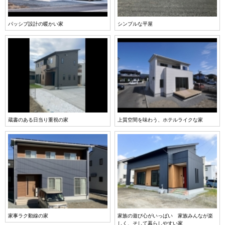
パッシブ設計の暖かい家
シンプルな平屋
蔵書のある日当り重視の家
上質空間を味わう、ホテルライクな家
家事ラク動線の家
家族の遊び心がいっぱい 家族みんなが楽
しく、そして暮らしやすい家