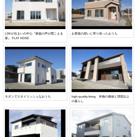
LDKが住まいの中心『家族の声が聞こえる
お客様の想いに寄り添ったおうち
家』 FLAT HOSE
モダンでスタイリッシュなおうち
high-quality-living 本物の価値と理想以上
の暮らし