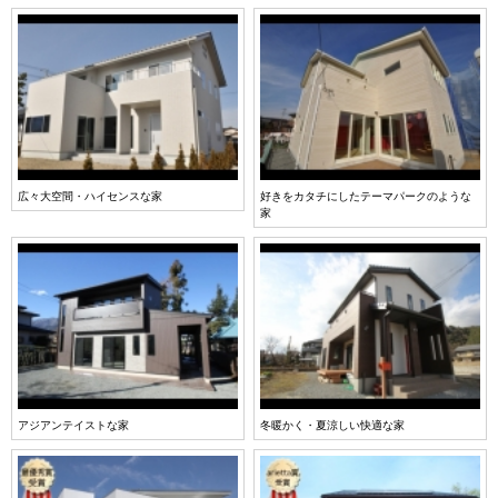
広々大空間・ハイセンスな家
好きをカタチにしたテーマパークのような
家
アジアンテイストな家
冬暖かく・夏涼しい快適な家