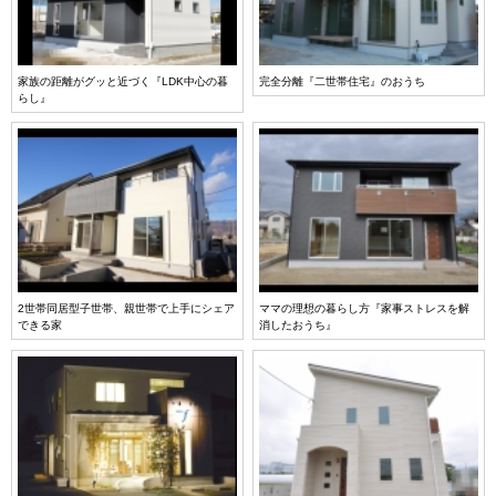
家族の距離がグッと近づく『LDK中心の暮
完全分離『二世帯住宅』のおうち
らし』
2世帯同居型子世帯、親世帯で上手にシェア
ママの理想の暮らし方『家事ストレスを解
できる家
消したおうち』