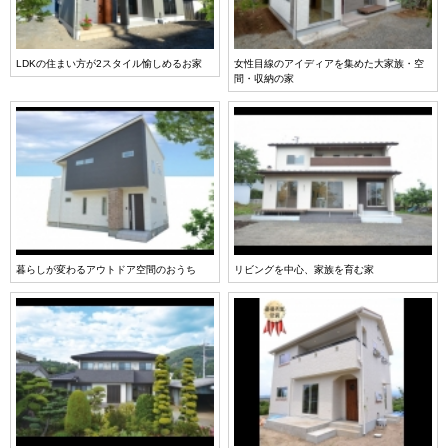
LDKの住まい方が2スタイル愉しめるお家
女性目線のアイディアを集めた大家族・空
間・収納の家
暮らしが変わるアウトドア空間のおうち
リビングを中心、家族を育む家