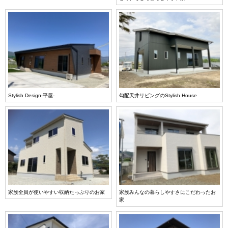
Stylish Design-平屋-
勾配天井リビングのStylish House
家族全員が使いやすい収納たっぷりのお家
家族みんなの暮らしやすさにこだわったお
家