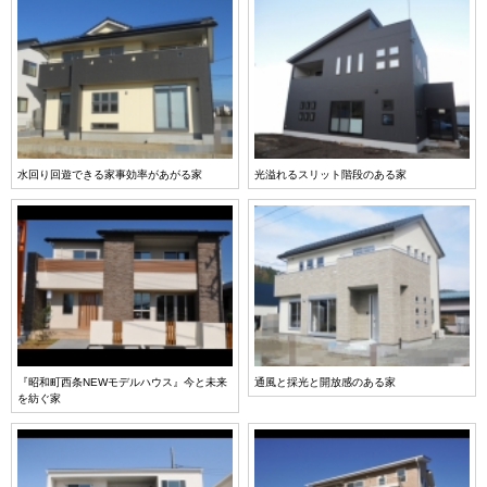
水回り回遊できる家事効率があがる家
光溢れるスリット階段のある家
『昭和町西条NEWモデルハウス』今と未来
通風と採光と開放感のある家
を紡ぐ家