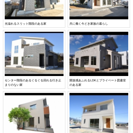
光溢れるスリット階段のある家
共に働く今どき家族の暮らし
センター階段のあるぐるぐる回れる行き止
開放感あふれるLDKとプライベート図書室
まりのない家
のある家