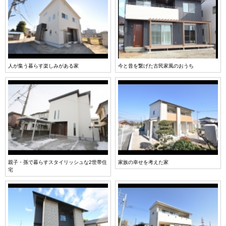
人が集う暮らす楽しみがある家
今と昔を繋げた古民家風のおうち
親子・孫で暮らすスタイリッシュな2世帯住
家族の幸せを考えた家
宅