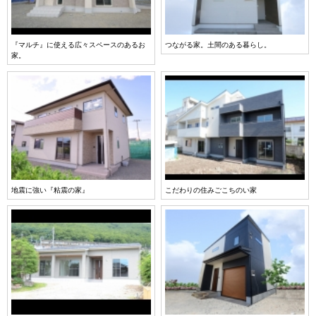
『マルチ』に使える広々スペースのあるお
つながる家。土間のある暮らし。
家。
地震に強い『粘震の家』
こだわりの住みごこちのい家