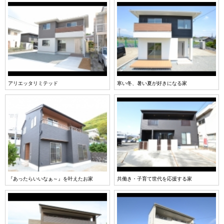
アリエッタリミテッド
寒い冬、暑い夏が好きになる家
『あったらいいなぁ～』を叶えたお家
共働き・子育て世代を応援する家