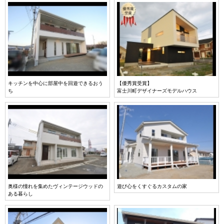
キッチンを中心に部屋中を回遊できるおう
【優秀賞受賞】
ち
富士川町デザイナーズモデルハウス
奥様の憧れを集めたヴィンテージウッドの
遊び心をくすぐるカスタムの家
ある暮らし