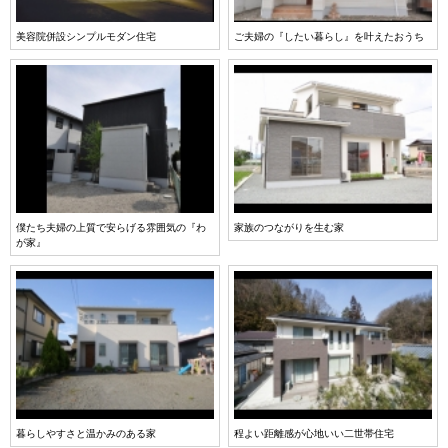
美容院併設シンプルモダン住宅
ご夫婦の『したい暮らし』を叶えたおうち
僕たち夫婦の上質で安らげる雰囲気の『わ
家族のつながりを生む家
が家』
暮らしやすさと温かみのある家
程よい距離感が心地いい二世帯住宅