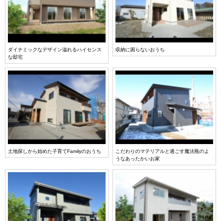
ダイナミックなデザイン溢れるハイセンス
収納に困らないおうち
な邸宅
土地探しから始めた子育てFamilyのおうち
こだわりのマテリアルと過ごす魔法瓶のよ
うなあったかいお家