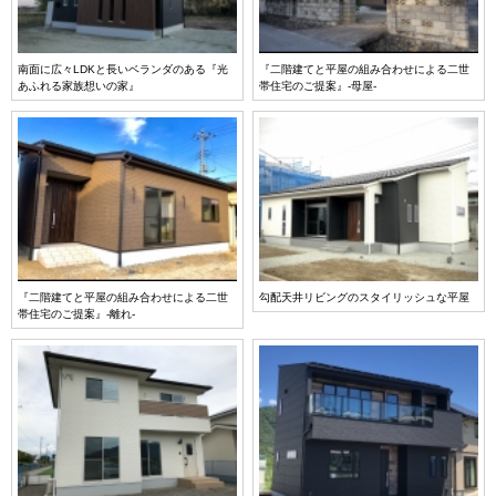
南面に広々LDKと長いベランダのある『光
『二階建てと平屋の組み合わせによる二世
あふれる家族想いの家』
帯住宅のご提案』-母屋-
『二階建てと平屋の組み合わせによる二世
勾配天井リビングのスタイリッシュな平屋
帯住宅のご提案』-離れ-