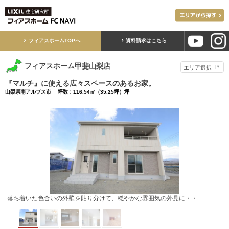
フィアスホームTOPへ
資料請求はこちら
フィアスホーム甲斐山梨店
『マルチ』に使える広々スペースのあるお家。
山梨県南アルプス市 坪数：116.54㎡（35.25坪）坪
玄関ドアを明けると、開放的なスペースが広がります。