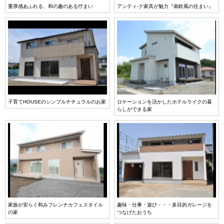
重厚感あふれる、和の趣のある佇まい
アンティ-ク家具が魅力『南欧風の住まい』
子育てHOUSEのシンプルナチュラルのお家
ロケーションを活かしたホテルライクの暮
らしができる家
家族が安らぐ和みフレンチカフェスタイル
趣味・仕事・遊び・・・多目的ガレージを
の家
つなげたおうち