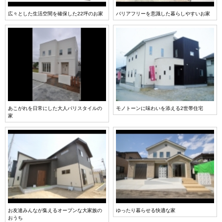
広々とした生活空間を確保した22坪のお家
バリアフリーを意識した暮らしやすいお家
あこがれを日常にした大人パリスタイルの
モノトーンに味わいを添える2世帯住宅
家
お友達みんなが集えるオープンな大家族の
ゆったり暮らせる快適な家
おうち