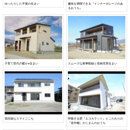
ゆったりした平屋の住まい
趣味を満喫できる『インナーガレージのあ
るおうち』
子育て世代の暖かe住まい
スムーズな家事動線と収納充実住まい
高性能なスマイごこち
呼吸する壁『エコカラット』とこだわりの
『造作棚』がじまんのおうち